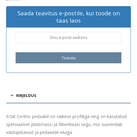
Saada teavitus e-postile, kui toode on
taas laos
Teavita
KIRJELDUS
Eclat Centric pedaalid on väikese profiiliga ning on kasutatud
spetsiaalset plastmassi ja fiiberklaasi segu, mis suurendab
vastupidavust ja pedaalide eluiga.