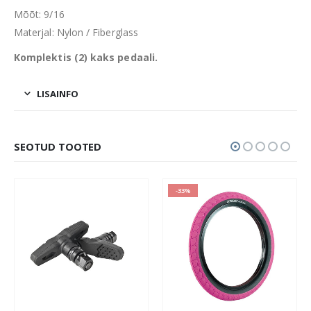
Mõõt: 9/16
Materjal: Nylon / Fiberglass
Komplektis (2) kaks pedaali.
LISAINFO
SEOTUD TOOTED
-33%