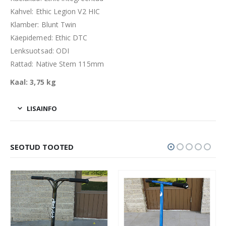
Kahvel: Ethic Legion V2 HIC
Klamber: Blunt Twin
Käepidemed: Ethic DTC
Lenksuotsad: ODI
Rattad: Native Stem 115mm
Kaal: 3,75 kg
LISAINFO
SEOTUD TOOTED