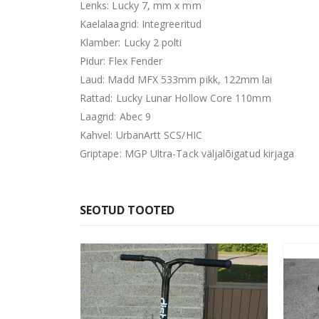
Lenks: Lucky 7, mm x mm
Kaelalaagrid: Integreeritud
Klamber: Lucky 2 polti
Pidur: Flex Fender
Laud: Madd MFX 533mm pikk, 122mm lai
Rattad: Lucky Lunar Hollow Core 110mm
Laagrid: Abec 9
Kahvel: UrbanArtt SCS/HIC
Griptape: MGP Ultra-Tack väljalõigatud kirjaga
SEOTUD TOOTED