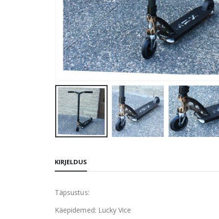
KIRJELDUS
Täpsustus:
Käepidemed: Lucky Vice