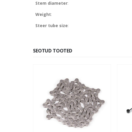
Stem diameter
:
Weight
:
Steer tube size
:
SEOTUD TOOTED