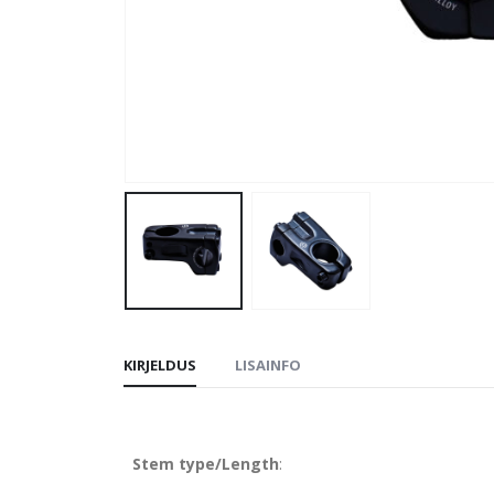
KIRJELDUS
LISAINFO
Stem type/Length
: