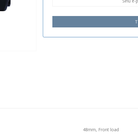
T
48mm, Front load