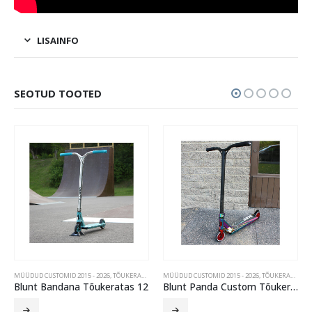
LISAINFO
SEOTUD TOOTED
MÜÜDUD CUSTOMID 2015 - 2026
,
TÕUKERATTAD
MÜÜDUD CUSTOMID 2015 - 2026
,
TÕUKERATTAD
Blunt Panda Custom Tõukeratas 34
Kaiza Fuzion Custom Tõukeratas – Hõbe