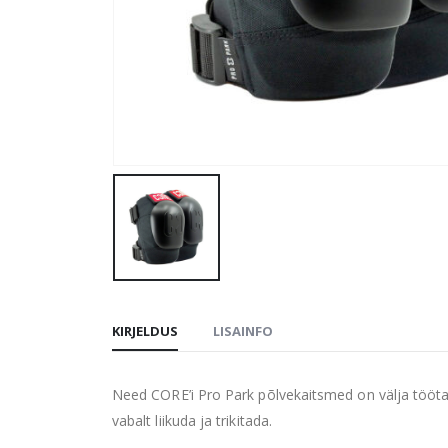
KIRJELDUS
LISAINFO
Need CORE’i Pro Park põlvekaitsmed on välja tööta
vabalt liikuda ja trikitada.