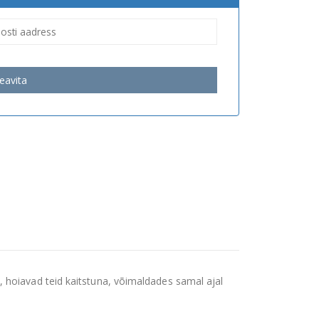
eavita
 hoiavad teid kaitstuna, võimaldades samal ajal