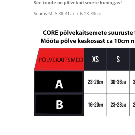
See toode on põlvekaitsmete kuningas!
Suurus M: A 38-41cm / B 28-33cm