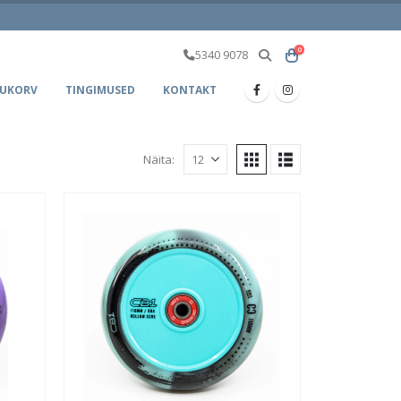
0
5340 9078
UKORV
TINGIMUSED
KONTAKT
Näita: