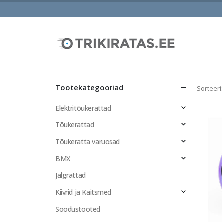
Tootekategooriad
Sorteeri
Elektritõukerattad
Tõukerattad
Tõukeratta varuosad
BMX
Jalgrattad
Kiivrid ja Kaitsmed
Soodustooted