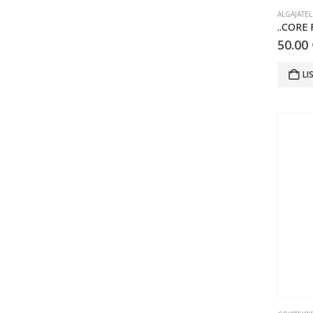
ALGAJATEL
..CORE 
50.00
LI