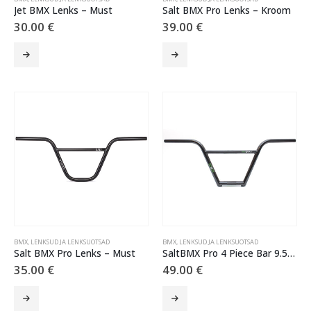
Jet BMX Lenks – Must
Salt BMX Pro Lenks – Kroom
30.00
€
39.00
€
BMX
,
LENKSUD JA LENKSUOTSAD
BMX
,
LENKSUD JA LENKSUOTSAD
Salt BMX Pro Lenks – Must
SaltBMX Pro 4 Piece Bar 9.5″ – Black
35.00
€
49.00
€