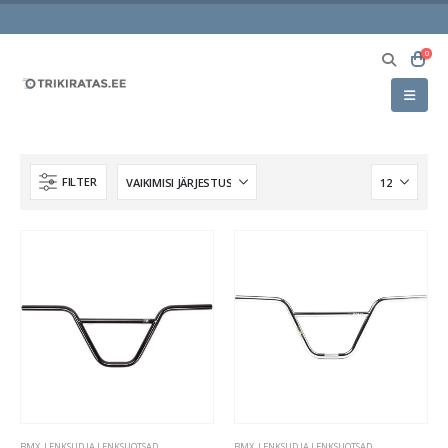
0
FILTER
BMX
,
LENKSUD JA LENKSUOTSAD
BMX
,
LENKSUD JA LENKSUOTSAD